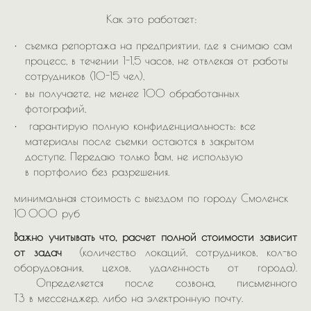
Как это работает:
съемка репортажа на предприятии, где я снимаю сам
процесс, в течении 1-1,5 часов, не отвлекая от работы
сотрудников (10-15 чел),
вы получаете, не менее 100 обработанных
фотографий,
гарантирую полную конфиденциальность: все
материалы после съемки остаются в закрытом
доступе. Передаю только Вам, не использую
в портфолио без разрешения.
минимальная стоимость с выездом по городу Смоленск
10 000 руб
Важно учитывать что, расчет полной стоимости зависит
от задач
(количество локаций, сотрудников, кол-во
оборудования, цехов, удаленность от города).
Определяется после созвона, письменного
ТЗ в мессенджер, либо на электронную почту.