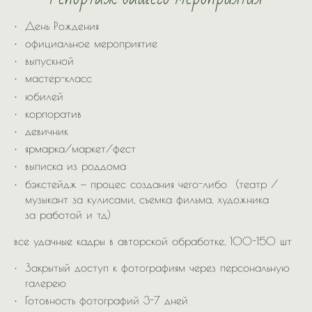
День Рождения
официальное мероприятие
выпускной
мастер-класс
юбилей
корпоратив
девичник
ярмарка/маркет/фест
выписка из роддома
бэкстейдж — процес создания чего-либо (театр /
музыкант за кулисами, съемка фильма, художника
за работой и тд)
все удачные кадры в авторской обработке, 100-150 шт
Закрытый доступ к фотографиям через персональную
галерею
Готовность фотографий 3-7 дней