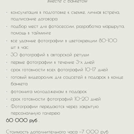
вместе с банкетом
консультация в подготовке к съемке, личная встреча,
подписание договора
подбор мест для фотосессии, разработка маршрута,
помощь в тайминге
все удачные фотографии в цветокрекции 80-100
шт в час
30 фотографий в авторской ретуши
первые фотографии в течение 3-х дней
срок готовности всех фотографий 10-17 дней
готовый видеоролик для соцсетей в подарок в конце
банкета
фотокнига молодоженам в подарок
срок готовности фотографий 10-20 дней
Фотографии передаются через закрытую
персональную галерею
60 000 руб
.
Стоимость дополнительного часа —7 000 руб