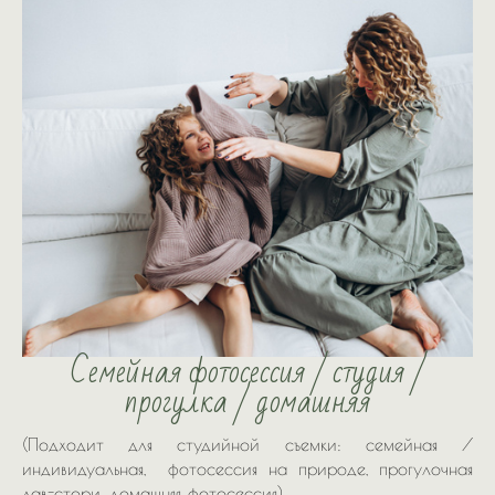
Семейная фотосессия / студия /
прогулка / д
омашняя
(Подходит для студийной съемки: семейная /
индивидуальная, фотосессия на природе, прогулочная
лав-стори, домашняя фотосессия)