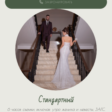
ЗАБРОНИРОВАТЬ
Стандартный
6 часов съемки, включая: утро жениха и невесты, ЗАГС,