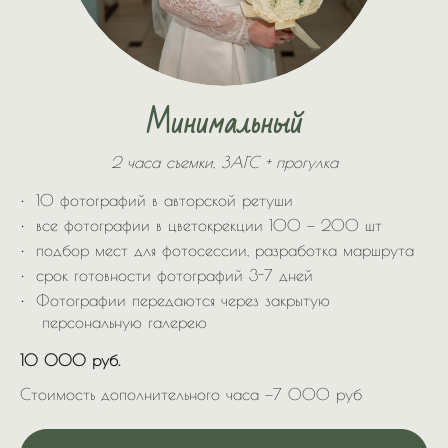
Минимальный
2 часа съемки,
ЗАГС + прогулка
10 фотографий в авторской ретуши
все фотографии в цветокрекции 100 — 200 шт
подбор мест для фотосессии, разработка маршрута
срок готовности фотографий 3-7 дней
Фотографии передаются через закрытую
персональную галерею
10 000 руб.
Стоимость дополнительного часа —7 000 руб