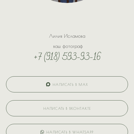
Лилия Исламова
ваш фотограф
+7 (918) 593-93-16
НАПИСАТЬ В МАХ
НАПИСАТЬ В ВКОНТАКТЕ
НАПИСАТЬ В WHATSAPP