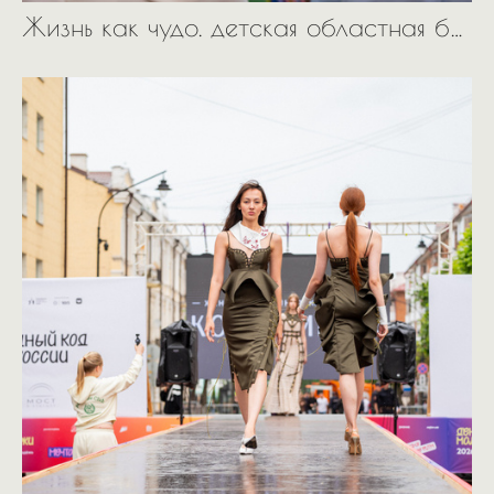
Жизнь как чудо. детская областная больница 24.07.2026